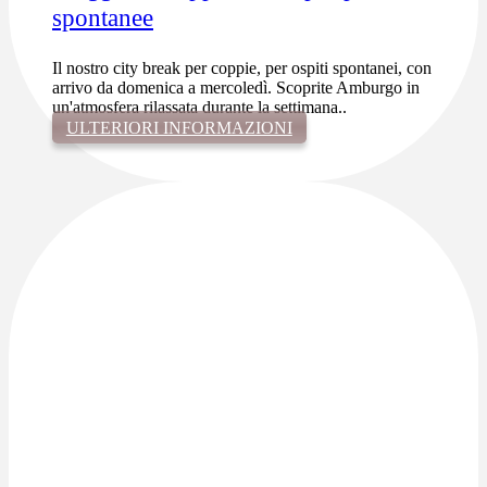
spontanee
Il nostro city break per coppie, per ospiti spontanei, con
arrivo da domenica a mercoledì. Scoprite Amburgo in
un'atmosfera rilassata durante la settimana..
ULTERIORI INFORMAZIONI