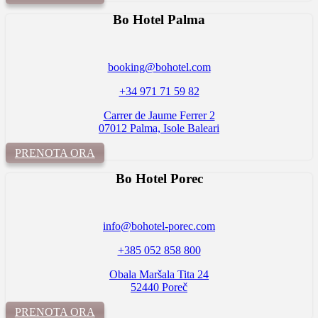
Bo Hotel Palma
booking@bohotel.com
+34 971 71 59 82
Carrer de Jaume Ferrer 2
07012 Palma, Isole Baleari
PRENOTA ORA
Bo Hotel
Porec
info@bohotel-porec.com
+385 052 858 800
Obala Maršala Tita 24
52440 Poreč
PRENOTA ORA