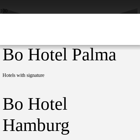
Bo Hotel Palma
Bo Hotel Hamburg
BO Hotel Parenzo
Bo Hotel Palma
Hotels with signature
Bo Hotel
Hamburg