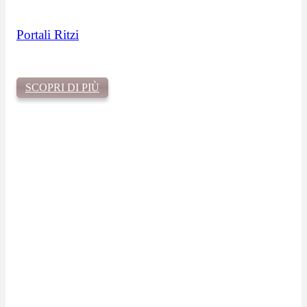
Portali Ritzi
SCOPRI DI PIÙ