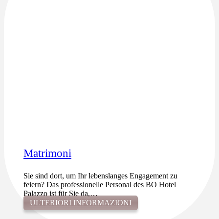
Matrimoni
Sie sind dort, um Ihr lebenslanges Engagement zu
feiern? Das professionelle Personal des BO Hotel
Palazzo ist für Sie da,…
ULTERIORI INFORMAZIONI