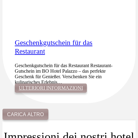
Geschenkgutschein für das
Restaurant
Geschenkgutschein für das Restaurant Restaurant-
Gutschein im BO Hotel Palazzo – das perfekte
Geschenk für Genießer. Verschenken Sie ein
kulinarisches Erlebnis…
ULTERIORI INFORMAZIONI
CARICA ALTRO
Impressioni dei nostri hotel