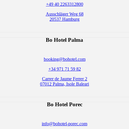
+49 40 2263312800
Ausschläger Weg 68
20537 Hamburg
Bo Hotel Palma
booking@bohotel.com
+34 971 71 59 82
Carrer de Jaume Ferrer 2
07012 Palma, Isole Baleari
Bo Hotel
Porec
info@bohotel-porec.com