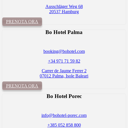
Ausschläger Weg 68
20537 Hamburg
PRENOTA ORA
Bo Hotel Palma
booking@bohotel.com
+34 971 71 59 82
Carrer de Jaume Ferrer 2
07012 Palma, Isole Baleari
PRENOTA ORA
Bo Hotel
Porec
info@bohotel-porec.com
+385 052 858 800