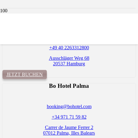
Bo Hotel Hamburg
info@bohotel-hamburg.de
+49 40 2263312800
Ausschläger Weg 68
20537 Hamburg
JETZT BUCHEN
Bo Hotel Palma
booking@bohotel.com
+34 971 71 59 82
Carrer de Jaume Ferrer 2
07012 Palma, Illes Balears