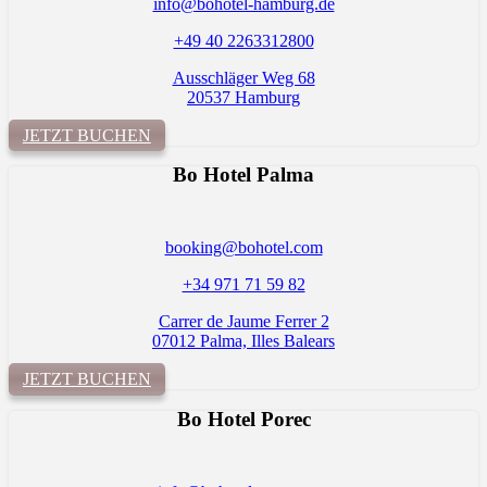
info@bohotel-hamburg.de
+49 40 2263312800
Ausschläger Weg 68
20537 Hamburg
JETZT BUCHEN
Bo Hotel Palma
booking@bohotel.com
+34 971 71 59 82
Carrer de Jaume Ferrer 2
07012 Palma, Illes Balears
JETZT BUCHEN
Bo Hotel
Porec