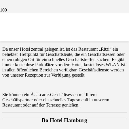
Treffen mit einem Kunden? Mittagspause mit den Kollegen?
Wir bieten ein ausgezeichnetes Mittagessen in unserem
Hotelrestaurant.
Da unser Hotel zentral gelegen ist, ist das Restaurant „Ritzi“ ein
beliebter Treffpunkt für Geschäftsleute, die ein Geschäftsessen oder
einen ruhigen Ort für ein schnelles Geschäftstreffen suchen. Es gibt
immer kostenlose Parkplätze vor dem Hotel, kostenloses WLAN ist
in allen öffentlichen Bereichen verfügbar, Geschäftsdienste werden
von unserer Rezeption zur Verfügung gestellt.
Sie können ein À-la-carte-Geschäftsessen mit Ihrem
Geschäftspartner oder ein schnelles Tagesmenü in unserem
Restaurant oder auf der Terrasse genießen.
Bo Hotel Hamburg