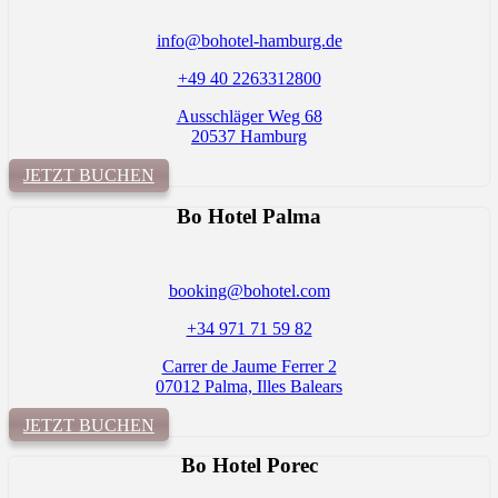
info@bohotel-hamburg.de
+49 40 2263312800
Ausschläger Weg 68
20537 Hamburg
JETZT BUCHEN
Bo Hotel Palma
booking@bohotel.com
+34 971 71 59 82
Carrer de Jaume Ferrer 2
07012 Palma, Illes Balears
JETZT BUCHEN
Bo Hotel
Porec