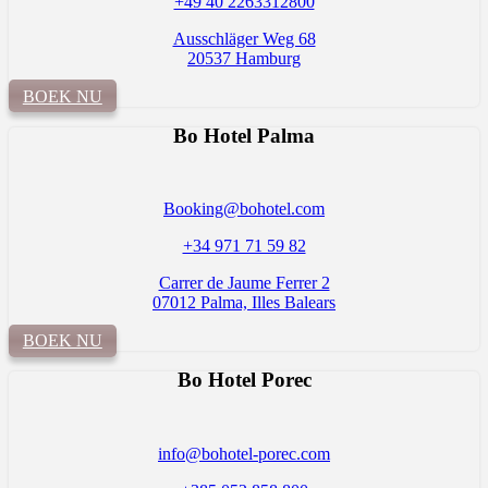
+49 40 2263312800
Ausschläger Weg 68
20537 Hamburg
BOEK NU
Bo Hotel Palma
Booking@bohotel.com
+34 971 71 59 82
Carrer de Jaume Ferrer 2
07012 Palma, Illes Balears
BOEK NU
Bo Hotel
Porec
info@bohotel-porec.com