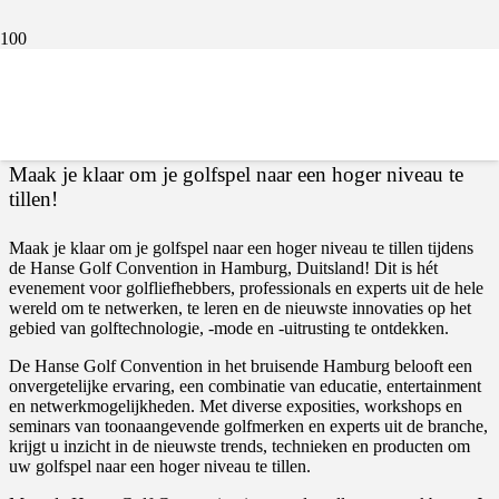
Hanse Golfconventie
Maak je klaar om je golfspel naar een hoger niveau te
tillen!
Maak je klaar om je golfspel naar een hoger niveau te tillen tijdens
de Hanse Golf Convention in Hamburg, Duitsland! Dit is hét
evenement voor golfliefhebbers, professionals en experts uit de hele
wereld om te netwerken, te leren en de nieuwste innovaties op het
gebied van golftechnologie, -mode en -uitrusting te ontdekken.
De Hanse Golf Convention in het bruisende Hamburg belooft een
onvergetelijke ervaring, een combinatie van educatie, entertainment
en netwerkmogelijkheden. Met diverse exposities, workshops en
seminars van toonaangevende golfmerken en experts uit de branche,
krijgt u inzicht in de nieuwste trends, technieken en producten om
uw golfspel naar een hoger niveau te tillen.