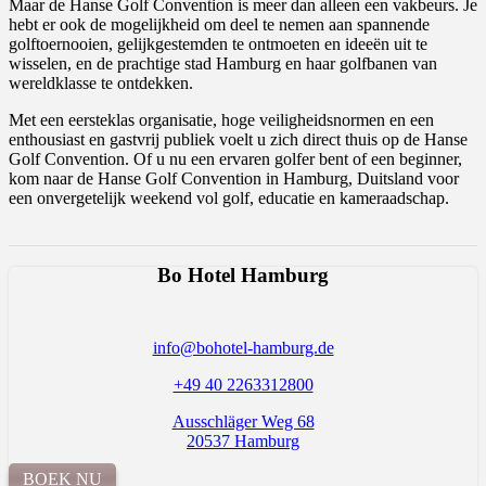
Maar de Hanse Golf Convention is meer dan alleen een vakbeurs. Je
hebt er ook de mogelijkheid om deel te nemen aan spannende
golftoernooien, gelijkgestemden te ontmoeten en ideeën uit te
wisselen, en de prachtige stad Hamburg en haar golfbanen van
wereldklasse te ontdekken.
Met een eersteklas organisatie, hoge veiligheidsnormen en een
enthousiast en gastvrij publiek voelt u zich direct thuis op de Hanse
Golf Convention. Of u nu een ervaren golfer bent of een beginner,
kom naar de Hanse Golf Convention in Hamburg, Duitsland voor
een onvergetelijk weekend vol golf, educatie en kameraadschap.
Bo Hotel Hamburg
info@bohotel-hamburg.de
+49 40 2263312800
Ausschläger Weg 68
20537 Hamburg
BOEK NU