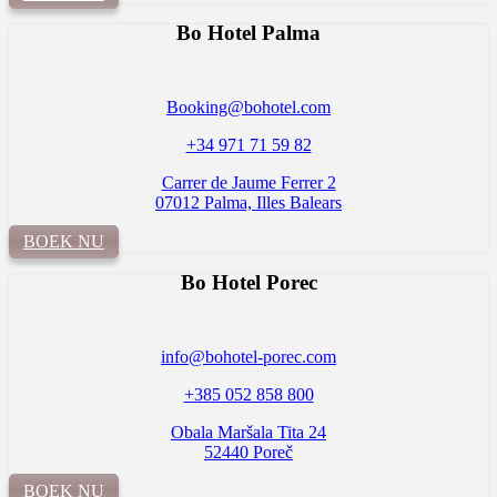
Bo Hotel Palma
Booking@bohotel.com
+34 971 71 59 82
Carrer de Jaume Ferrer 2
07012 Palma, Illes Balears
BOEK NU
Bo Hotel
Porec
info@bohotel-porec.com
+385 052 858 800
Obala Maršala Tita 24
52440 Poreč
BOEK NU