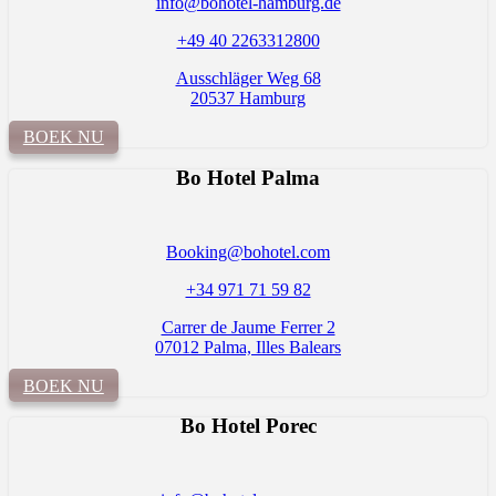
info@bohotel-hamburg.de
+49 40 2263312800
Ausschläger Weg 68
20537 Hamburg
BOEK NU
Bo Hotel Palma
Booking@bohotel.com
+34 971 71 59 82
Carrer de Jaume Ferrer 2
07012 Palma, Illes Balears
BOEK NU
Bo Hotel
Porec