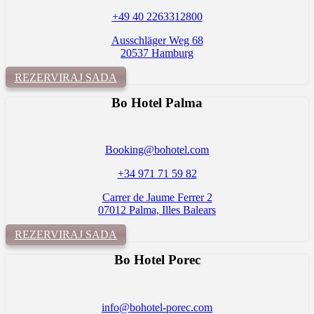
+49 40 2263312800
Ausschläger Weg 68
20537 Hamburg
REZERVIRAJ SADA
Bo Hotel Palma
Booking@bohotel.com
+34 971 71 59 82
Carrer de Jaume Ferrer 2
07012 Palma, Illes Balears
REZERVIRAJ SADA
Bo Hotel
Porec
info@bohotel-porec.com