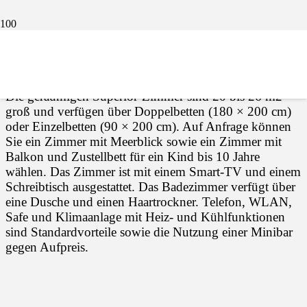
Die geräumigen Superior-Zimmer sind 20 bis 26 m2
groß und verfügen über Doppelbetten (180 × 200
cm) oder Einzelbetten (90 × 200 cm).
Die geräumigen Superior-Zimmer sind 20 bis 26 m2
groß und verfügen über Doppelbetten (180 × 200 cm)
oder Einzelbetten (90 × 200 cm). Auf Anfrage können
Sie ein Zimmer mit Meerblick sowie ein Zimmer mit
Balkon und Zustellbett für ein Kind bis 10 Jahre
wählen. Das Zimmer ist mit einem Smart-TV und einem
Schreibtisch ausgestattet. Das Badezimmer verfügt über
eine Dusche und einen Haartrockner. Telefon, WLAN,
Safe und Klimaanlage mit Heiz- und Kühlfunktionen
sind Standardvorteile sowie die Nutzung einer Minibar
gegen Aufpreis.