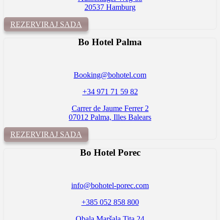
20537 Hamburg
REZERVIRAJ SADA
Bo Hotel Palma
Booking@bohotel.com
+34 971 71 59 82
Carrer de Jaume Ferrer 2
07012 Palma, Illes Balears
REZERVIRAJ SADA
Bo Hotel
Porec
info@bohotel-porec.com
+385 052 858 800
Obala Maršala Tita 24