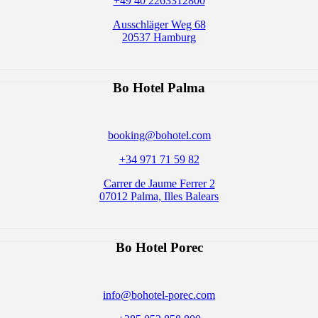
+49 40 2263312800
Ausschläger Weg 68
20537 Hamburg
Bo Hotel Palma
booking@bohotel.com
+34 971 71 59 82
Carrer de Jaume Ferrer 2
07012 Palma, Illes Balears
Bo Hotel
Porec
info@bohotel-porec.com